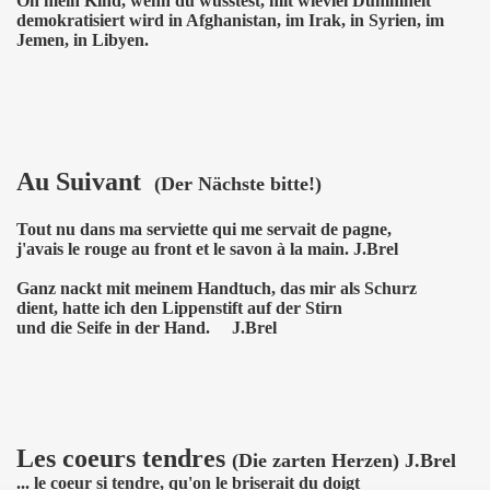
Oh mein Kind, wenn du wüsstest, mit wieviel Dummheit
demokratisiert wird in Afghanistan, im Irak, in Syrien, im
Jemen, in Libyen.
Au Suivant
(Der Nächste bitte!)
Tout nu dans ma serviette qui me servait de pagne,
j'avais le rouge au front et le savon à la main. J.Brel
Ganz nackt mit meinem Handtuch, das mir als Schurz
dient, hatte ich den Lippenstift auf der Stirn
und die Seife in der Hand. J.Brel
Les coeurs tendres
(Die zarten Herzen) J.Brel
... le coeur si tendre, qu'on le briserait du doigt