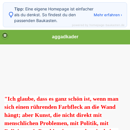
Tipp:
Eine eigene Homepage ist einfacher
als du denkst. So findest du den
Mehr erfahren ›
passenden Baukasten.
powered by homepage-baukasten.de
aggadkader
"Ich glaube, dass es ganz schön ist, wenn man
sich einen rührenden Farbfleck an die Wand
hängt; aber Kunst, die nicht direkt mit
menschlichen Problemen, mit Politik, mit