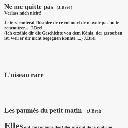
Ne me quitte pas
(J.Brel )
Verlass mich nicht!
Je te raconterai l'histoire de ce roi mort de n'avoir pas pu te
rencontrer... J.Brel
(Ich erzähle dir die Geschichte von dem König, der gestorben
ist, weil er dir nicht begegnen konnte.....) J.Brel
L'oiseau rare
Les paumés du petit matin
J.Brel)
(
Elles
ont l'arrogance des filles qui ont de la poitrine.