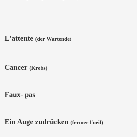
L'attente
(der Wartende
)
Cancer
(Krebs)
Faux- pas
Ein Auge zudrücken
(fermer l'oeil)