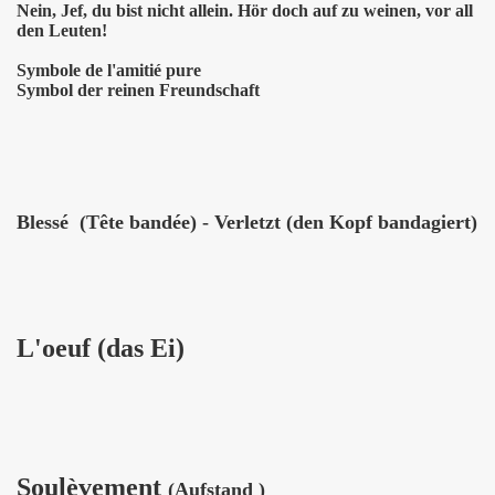
Nein, Jef, du bist nicht allein. Hör doch auf zu weinen, vor all
den Leuten!
Symbole de l'amitié pure
Symbol der reinen Freundschaft
Blessé (Tête bandée) - Verletzt (den Kopf bandagiert)
L'oeuf (das Ei)
So
ulèvement
(Aufstand )