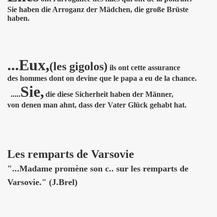
Sie haben die Arroganz der Mädchen, die große Brüste
haben.
...Eux,
(les gigolos)
ils ont cette assurance
des hommes dont
on devine que le papa a eu de la chance.
Sie,
.....
die diese Sicherheit haben der Männer,
von denen man ahnt, dass
der Vater Glück gehabt hat.
Les remparts de Varsovie
"...Madame promène son c.. sur les remparts de
Varsovie." (J.Brel)