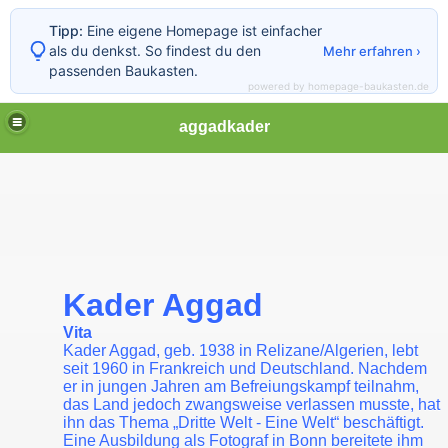
Tipp:
Eine eigene Homepage ist einfacher
als du denkst. So findest du den
Mehr erfahren ›
passenden Baukasten.
powered by homepage-baukasten.de
aggadkader
Kader Aggad
Vita
Kader Aggad, geb. 1938 in Relizane/Algerien, lebt
seit 1960 in Frankreich und Deutschland. Nachdem
er in jungen Jahren am Befreiungskampf teilnahm,
das Land jedoch zwangsweise verlassen musste, hat
ihn das Thema „Dritte Welt - Eine Welt“ beschäftigt.
Eine Ausbildung als Fotograf in Bonn bereitete ihm