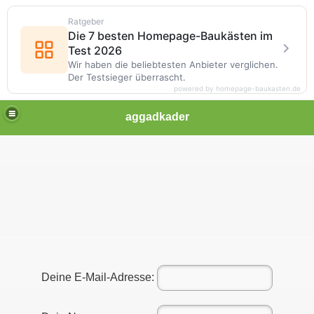
Ratgeber
Die 7 besten Homepage-Baukästen im
Test 2026
Wir haben die beliebtesten Anbieter verglichen.
Der Testsieger überrascht.
powered by homepage-baukasten.de
aggadkader
Deine E-Mail-Adresse: